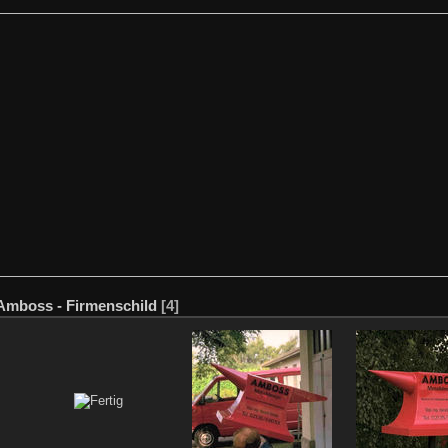
Amboss - Firmenschild
[4]