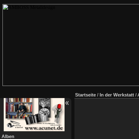
Startseite
/
In der Werkstatt
/
Alben