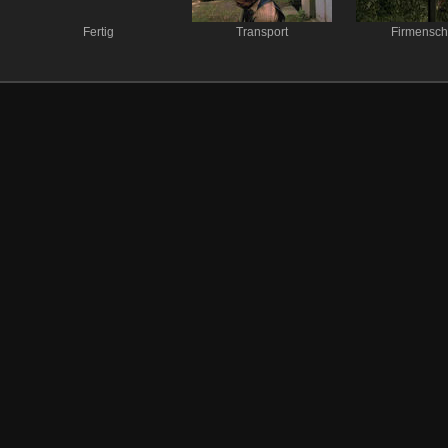
Fertig
Transport
Firmensch