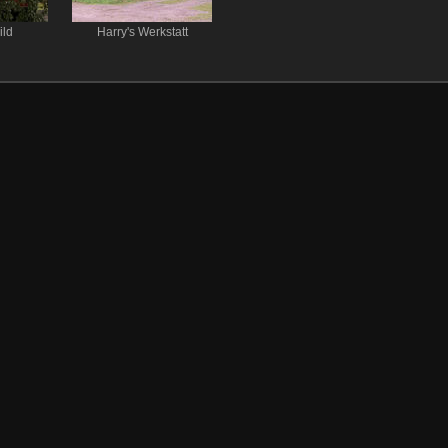
ild
Harry's Werkstatt