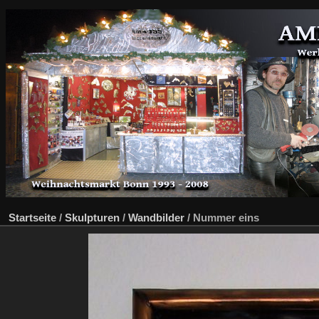
Startseite
/
Skulpturen
/
Wandbilder
/
Nummer eins