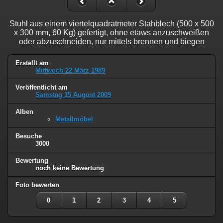
Stuhl aus einem viertelquadratmeter Stahblech (500 x 500
x 300 mm, 60 Kg) gefertigt, ohne etaws anzuschweißen
oder abzuschneiden, nur mittels brennen und biegen
Erstellt am
Mittwoch 22 März 1989
Veröffentlicht am
Samstag 15 August 2009
Alben
Metallmöbel
Besuche
3000
Bewertung
noch keine Bewertung
Foto bewerten
0
1
2
3
4
5