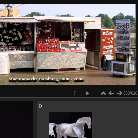
353/616