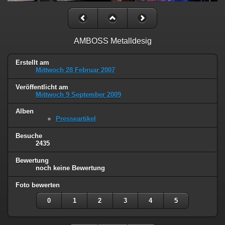
AMBOSS Metalldesig
Erstellt am
Mittwoch 28 Februar 2007
Veröffentlicht am
Mittwoch 9 September 2009
Alben
Presseartikel
Besuche
2435
Bewertung
noch keine Bewertung
Foto bewerten
0
1
2
3
4
5