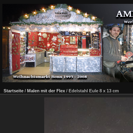
Startseite
/
Malen mit der Flex
/
Edelstahl Eule 8 x 13 cm