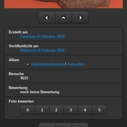
Erstellt am
Samstag 10 Oktober 2020
Veröffentlicht am
Mittwoch 11 Februar 2026
Alben
Edelstahlschmuck
/
Armreifen
Besuche
3615
Bewertung
noch keine Bewertung
Foto bewerten
0
1
2
3
4
5