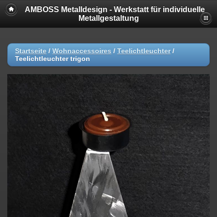
AMBOSS Metalldesign - Werkstatt für individuelle
Metallgestaltung
Startseite
/
Wohnaccessoires
/
Teelichtleuchter
/
Teelichtleuchter trigon