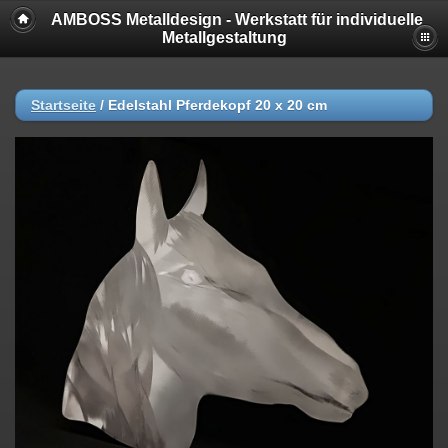
AMBOSS Metalldesign - Werkstatt für individuelle
Metallgestaltung
Startseite
/
Edelstahl Pferdekopf 20 x 20 cm