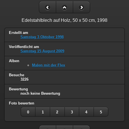
Edelstahlblech auf Holz, 50 x 50 cm, 1998
Erstellt am
Samstag 3 Oktober 1998
Veröffentlicht am
Samstag 15 August 2009
Alben
Malen mit der Flex
Besuche
3226
Bewertung
noch keine Bewertung
Foto bewerten
0
1
2
3
4
5